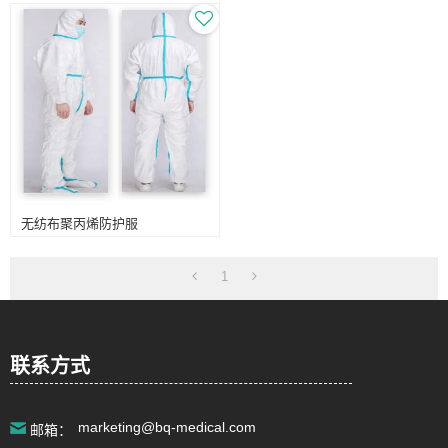
电话:
+86 021-57743953
无纺布聚丙烯防护服
1
Email:
info@bq-medical.com
jasmine@bq-medical.com
详细地址:
上海市松江区车墩镇车业路18号
联系方式
marketing@bq-medical.com
邮箱：